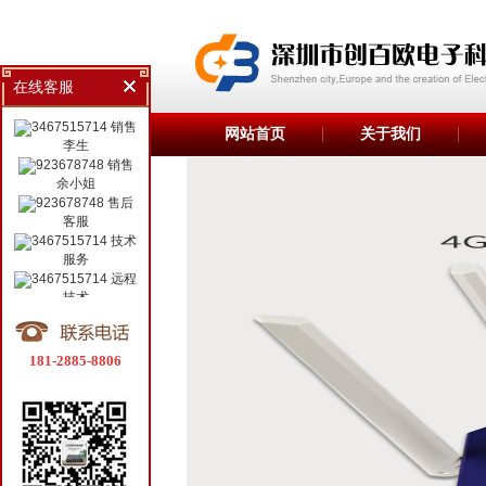
在线客服
销售
网站首页
关于我们
李生
销售
余小姐
售后
客服
技术
服务
远程
技术
181-2885-8806