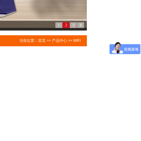
1
2
3
4
当前位置：
首页
>>
产品中心
>>
MIFI